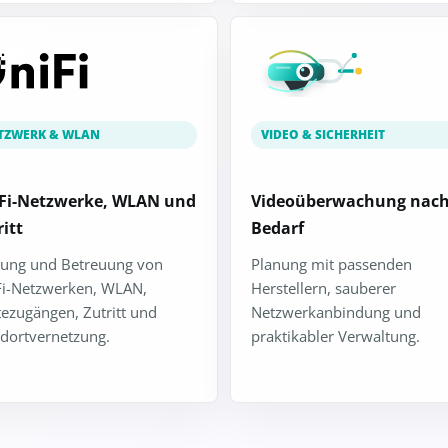
TZWERK & WLAN
VIDEO & SICHERHEIT
Fi-Netzwerke, WLAN und
Videoüberwachung nac
itt
Bedarf
nung und Betreuung von
Planung mit passenden
Fi-Netzwerken, WLAN,
Herstellern, sauberer
ezugängen, Zutritt und
Netzwerkanbindung und
dortvernetzung.
praktikabler Verwaltung.