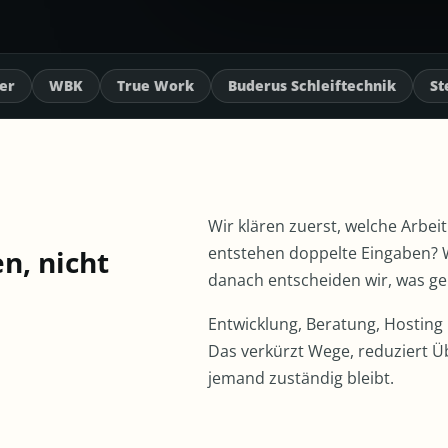
rue Work
Buderus Schleiftechnik
Stengele
Zipper
Wir klären zuerst, welche Arbei
entstehen doppelte Eingaben?
n, nicht
danach entscheiden wir, was geb
Entwicklung, Beratung, Hosting
Das verkürzt Wege, reduziert Ü
jemand zuständig bleibt.