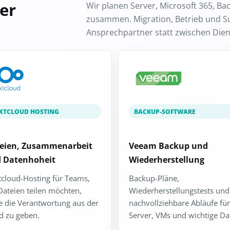
rer
Wir planen Server, Microsoft 365, B
zusammen. Migration, Betrieb und Su
Ansprechpartner statt zwischen Diens
XTCLOUD HOSTING
BACKUP-SOFTWARE
eien, Zusammenarbeit
Veeam Backup und
 Datenhoheit
Wiederherstellung
cloud-Hosting für Teams,
Backup-Pläne,
Dateien teilen möchten,
Wiederherstellungstests und
 die Verantwortung aus der
nachvollziehbare Abläufe für
d zu geben.
Server, VMs und wichtige Da