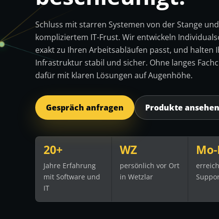
Schluss mit starren Systemen von der Stange und
kompliziertem IT-Frust. Wir entwickeln Individuals
exakt zu Ihren Arbeitsabläufen passt, und halten I
Infrastruktur stabil und sicher. Ohne langes Fachc
dafür mit klaren Lösungen auf Augenhöhe.
Gespräch anfragen
Produkte ansehe
20+
WZ
Mo-
Jahre Erfahrung
persönlich vor Ort
erreic
mit Software und
in Wetzlar
Suppor
IT