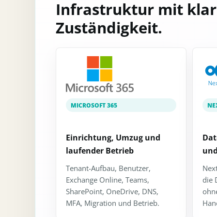
Infrastruktur mit kla
Zuständigkeit.
MICROSOFT 365
NE
Einrichtung, Umzug und
Dat
laufender Betrieb
und
Tenant-Aufbau, Benutzer,
Next
Exchange Online, Teams,
die 
SharePoint, OneDrive, DNS,
ohne
MFA, Migration und Betrieb.
Han