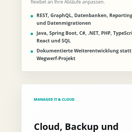
flexibel an Ihre Abläufe anpassen.
REST, GraphQL, Datenbanken, Reportin
und Datenmigrationen
Java, Spring Boot, C#, .NET, PHP, TypeScr
React und SQL
Dokumentierte Weiterentwicklung statt
Wegwerf-Projekt
MANAGED IT & CLOUD
Cloud, Backup und