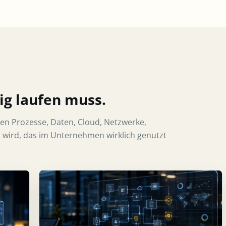
sig laufen muss.
den Prozesse, Daten, Cloud, Netzwerke,
m wird, das im Unternehmen wirklich genutzt