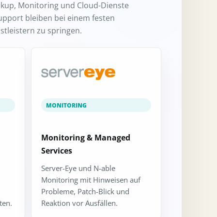
ackup, Monitoring und Cloud-Dienste
pport bleiben bei einem festen
tleistern zu springen.
MONITORING
Monitoring & Managed
Services
Server-Eye und N-able
Monitoring mit Hinweisen auf
Probleme, Patch-Blick und
ten.
Reaktion vor Ausfällen.