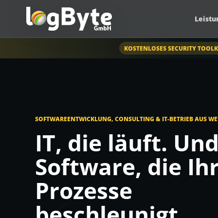
Leistu
KOSTENLOSES SECURITY TOOLK
SOFTWAREENTWICKLUNG, CONSULTING & IT-BETRIEB AUS W
IT, die läuft. Un
Software, die Ih
Prozesse
beschleunigt.