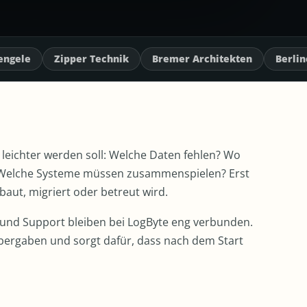
 Technik
Bremer Architekten
Berliner Fernsehturm
t leichter werden soll: Welche Daten fehlen? Wo
 Welche Systeme müssen zusammenspielen? Erst
aut, migriert oder betreut wird.
 und Support bleiben bei LogByte eng verbunden.
bergaben und sorgt dafür, dass nach dem Start