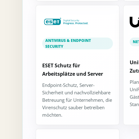
ANTIVIRUS & ENDPOINT
NE
SECURITY
Uni
ESET Schutz für
Zutr
Arbeitsplätze und Server
Pla
Endpoint-Schutz, Server-
Uni
Sicherheit und nachvollziehbare
Gäst
Betreuung für Unternehmen, die
Stan
Virenschutz sauber betreiben
möchten.